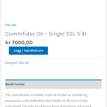
SSL OV
Commfides OV – Singel SSL 5 år
kr
7000,00
Legg i handlekurv
Kategori:
SSL OV
Beskrivelse
SSL-sertifikater utstedes med tre nivåer av validering –
prosessen som bekrefter identiteten til de som driver
nettstedet. OV står for Organization Validation, på norsk