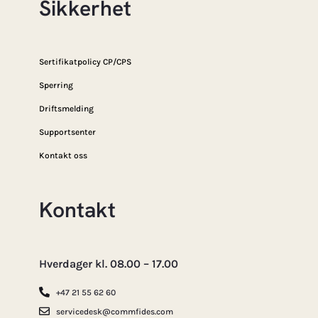
Sikkerhet
Sertifikatpolicy CP/CPS
Sperring
Driftsmelding
Supportsenter
Kontakt oss
Kontakt
Hverdager kl. 08.00 – 17.00
+47 21 55 62 60
servicedesk@commfides.com