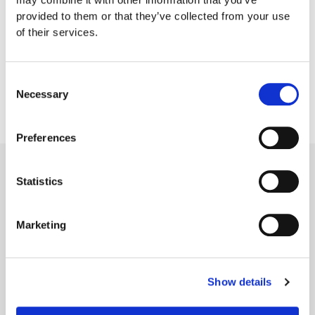
Vi tilbyr skreddersydde løsninger for bedrifter. Ansatt
provided to them or that they’ve collected from your use
e-ID kan løse flere av bedriftens digitale behov.
of their services.
Les mer om e-ID løsninger
Consent
Necessary
Selection
Preferences
Statistics
Når du trenger
hjelp med
Marketing
Show details