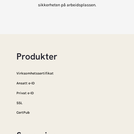
sikkerheten på arbeidsplassen.
Produkter
Virksomhetssertifikat
Ansatt e-ID
Privat e-ID
SSL
CertPub