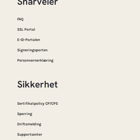
Snarveier
FAQ
SSL Portal
E-ID-Portalen
Signeringsporten
Personvernerklæring
Sikkerhet
Sertifikatpolicy CP/CPS
Sperring
Driftsmelding
Supportsenter