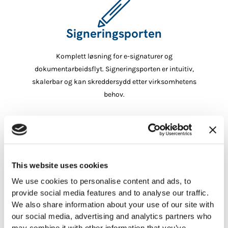
Signeringsporten
Komplett løsning for e-signaturer og
dokumentarbeidsflyt. Signeringsporten er intuitiv,
skalerbar og kan skreddersydd etter virksomhetens
behov.
Les mer om digital signering
This website uses cookies
We use cookies to personalise content and ads, to
provide social media features and to analyse our traffic.
We also share information about your use of our site with
E-ID-løsninger
our social media, advertising and analytics partners who
may combine it with other information that you’ve