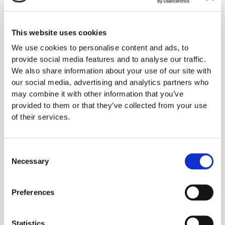
This website uses cookies
Se våre sertifiseringer
We use cookies to personalise content and ads, to
provide social media features and to analyse our traffic.
We also share information about your use of our site with
our social media, advertising and analytics partners who
may combine it with other information that you’ve
provided to them or that they’ve collected from your use
of their services.
Consent
Necessary
Selection
Preferences
Statistics