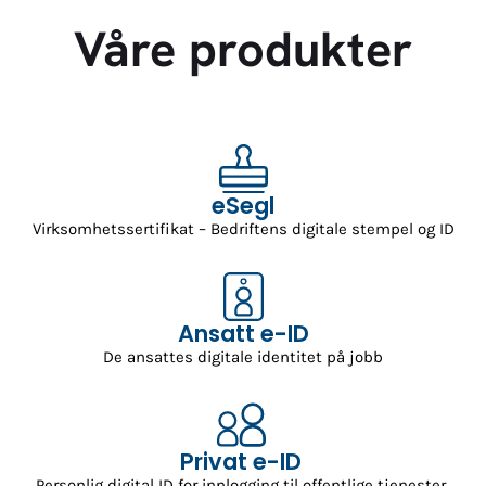
Våre produkter
eSegl
Virksomhetssertifikat – Bedriftens digitale stempel og ID
Ansatt e-ID
De ansattes digitale identitet på jobb
Privat e-ID
Personlig digital ID for innlogging til offentlige tjenester