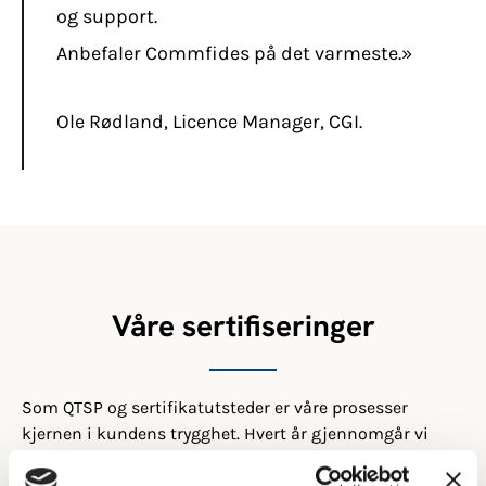
og support.
Anbefaler Commfides på det varmeste.»
Ole Rødland, Licence Manager, CGI.
Våre sertifiseringer
Som QTSP og sertifikatutsteder er våre prosesser
kjernen i kundens trygghet. Hvert år gjennomgår vi
grundige revisjoner for å sikre full kontroll, og vi får
fornyet sertifisering når alle krav er oppfylt.