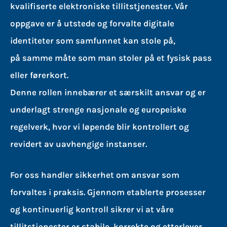
kvalifiserte elektroniske tillitstjenester. Vår
oppgave er å utstede og forvalte digitale
identiteter som samfunnet kan stole på,
på samme måte som man stoler på et fysisk pass
eller førerkort.
Denne rollen innebærer et særskilt ansvar og er
underlagt strenge nasjonale og europeiske
regelverk, hvor vi løpende blir kontrollert og
revidert av uavhengige instanser.
For oss handler sikkerhet om ansvar som
forvaltes i praksis. Gjennom etablerte prosesser
og kontinuerlig kontroll sikrer vi at våre
tillitstjenester er stabile, korrekte og etterlever