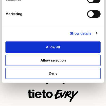
Marketing
Noen av våre
Show details
kunder
Allow all
Allow selection
Deny