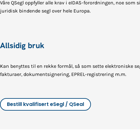
Våre QSegl oppfyller alle krav i eIDAS-forordningen, noe som s
juridisk bindende segl over hele Europa.
Allsidig bruk
Kan benyttes til en rekke formål, så som sette elektroniske se
fakturaer, dokumentsignering, EPREL-registrering m.m.
Bestill kvalifisert eSegl / QSeal