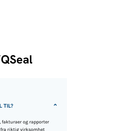
l/QSeal
 TIL?
 fakturaer og rapporter
fra riktig virksomhet