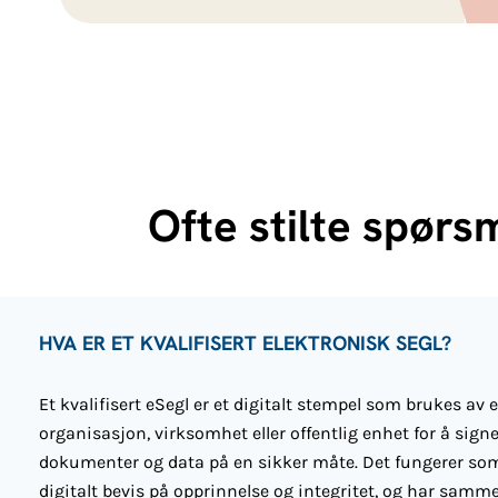
Ofte stilte spørs
HVA ER ET KVALIFISERT ELEKTRONISK SEGL?
Et kvalifisert eSegl er et digitalt stempel som brukes av 
organisasjon, virksomhet eller offentlig enhet for å sign
dokumenter og data på en sikker måte. Det fungerer so
digitalt bevis på opprinnelse og integritet, og har samme