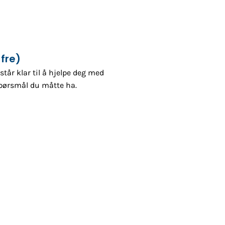
fre)
tår klar til å hjelpe deg med
spørsmål du måtte ha.