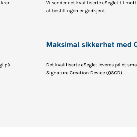
ikrer
Vi sender det kvalifiserte eSeglet til mot
at bestillingen er godkjent.
Maksimal sikkerhet med
gl på
Det kvalifiserte eSeglet leveres på et sm
Signature Creation Device (QSCD).