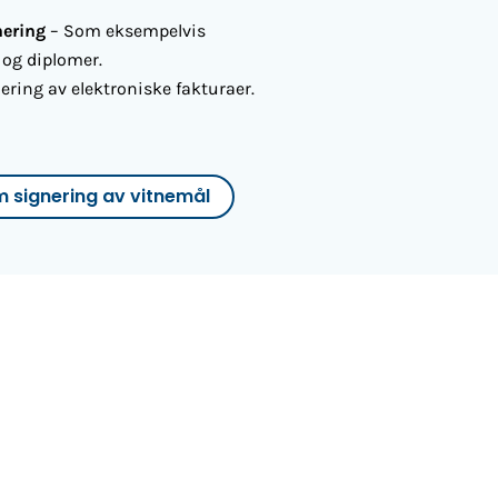
nering
– Som eksempelvis
 og diplomer.
ering av elektroniske fakturaer.
 signering av vitnemål