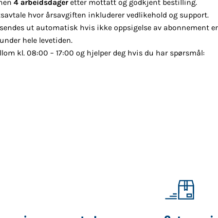
nnen
4 arbeidsdager
etter mottatt og godkjent bestilling.
savtale hvor årsavgiften inkluderer vedlikehold og support.
 sendes ut automatisk hvis ikke oppsigelse av abonnement 
nder hele levetiden.
llom kl. 08:00 – 17:00 og hjelper deg hvis du har spørsmål: