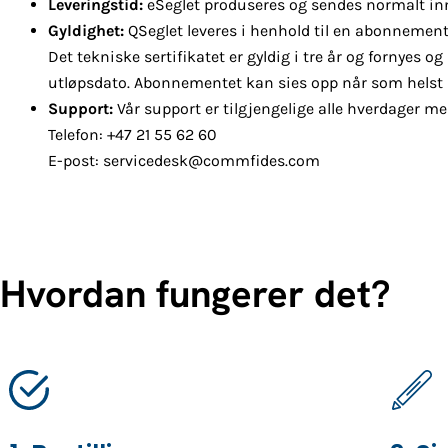
Leveringstid:
eSeglet produseres og sendes normalt i
Gyldighet:
QSeglet leveres i henhold til en abonnement
Det tekniske sertifikatet er gyldig i tre år og
fornyes og
utløpsdato. Abonnementet kan sies opp når som helst u
Support:
Vår support er tilgjengelige alle hverdager me
Telefon: +47 21 55 62 60
E-post: servicedesk@commfides.com
Hvordan fungerer det?