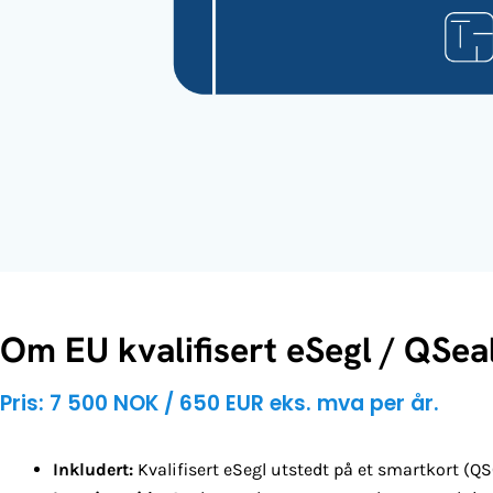
Om EU kvalifisert eSegl / QSea
Pris: 7 500 NOK / 650 EUR eks. mva per år.
Inkludert:
Kvalifisert eSegl utstedt på et smartkort (