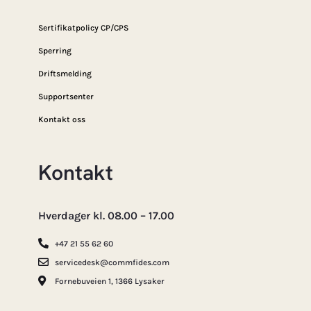
Sertifikatpolicy CP/CPS
Sperring
Driftsmelding
Supportsenter
Kontakt oss
Kontakt
Hverdager kl. 08.00 – 17.00
+47 21 55 62 60
servicedesk@commfides.com
Fornebuveien 1, 1366 Lysaker