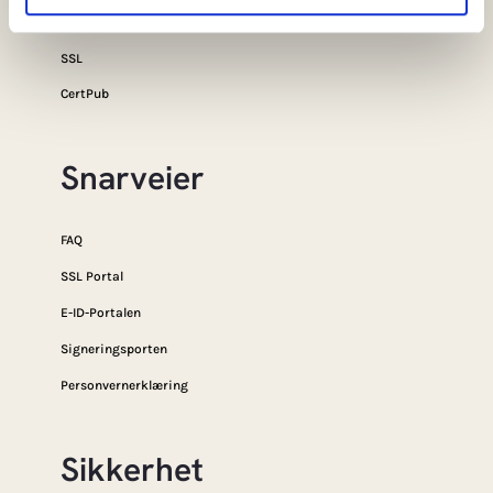
Privat e-ID
SSL
CertPub
Snarveier
FAQ
SSL Portal
E-ID-Portalen
Signeringsporten
Personvernerklæring
Sikkerhet