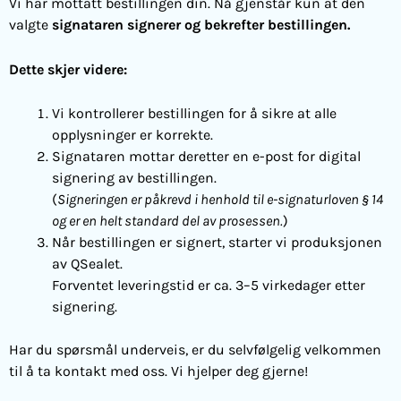
Vi har mottatt bestillingen din. Nå gjenstår kun at den
valgte
signataren signerer og bekrefter bestillingen.
Dette skjer videre:
Vi kontrollerer bestillingen for å sikre at alle
opplysninger er korrekte.
Signataren mottar deretter en e-post for digital
signering av bestillingen.
(
Signeringen er påkrevd i henhold til e-signaturloven § 14
og er en helt standard del av prosessen.
)
Når bestillingen er signert, starter vi produksjonen
av QSealet.
Forventet leveringstid er ca. 3–5 virkedager etter
signering.
Har du spørsmål underveis, er du selvfølgelig velkommen
til å ta kontakt med oss. Vi hjelper deg gjerne!