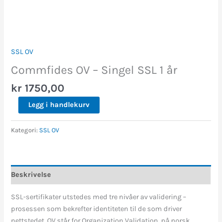
SSL OV
Commfides OV – Singel SSL 1 år
kr
1750,00
Legg i handlekurv
Kategori:
SSL OV
Beskrivelse
SSL-sertifikater utstedes med tre nivåer av validering –
prosessen som bekrefter identiteten til de som driver
nettstedet. OV står for Organization Validation, på norsk