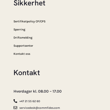
Sikkerhet
Sertifikatpolicy CP/CPS
Sperring
Driftsmelding
Supportsenter
Kontakt oss
Kontakt
Hverdager kl. 08.00 – 17.00
+47 21 55 62 60
servicedesk@commfides.com