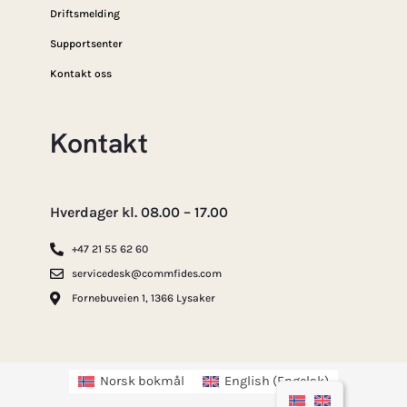
Driftsmelding
Supportsenter
Kontakt oss
Kontakt
Hverdager kl. 08.00 – 17.00
+47 21 55 62 60
servicedesk@commfides.com
Fornebuveien 1, 1366 Lysaker
Norsk bokmål
English
(
Engelsk
)