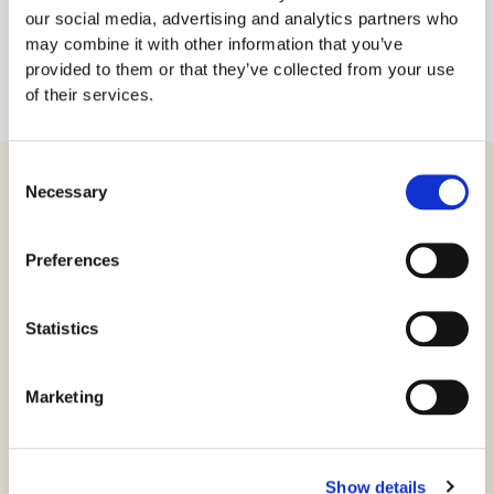
our social media, advertising and analytics partners who
may combine it with other information that you’ve
provided to them or that they’ve collected from your use
of their services.
Consent
Necessary
Selection
Produkter
Preferences
Virksomhetssertifikat
Statistics
Ansatt e-ID
Privat e-ID
Marketing
SSL
CertPub
Show details