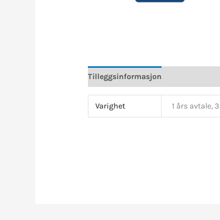
Tilleggsinformasjon
Varighet
1 års avtale, 