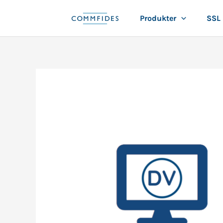
Hopp
Produkter
SSL
rett
til
innholdet