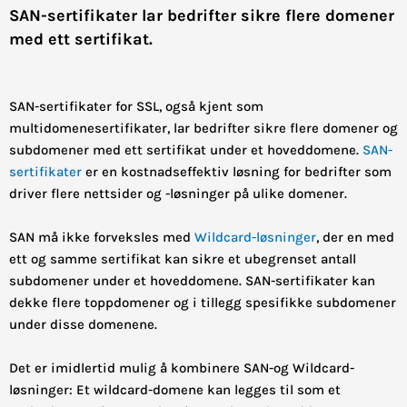
SAN-sertifikater lar bedrifter sikre flere domener
med ett sertifikat.
SAN-sertifikater for SSL, også kjent som
multidomenesertifikater, lar bedrifter sikre flere domener og
subdomener med ett sertifikat under et hoveddomene.
SAN-
sertifikater
er en kostnadseffektiv løsning for bedrifter som
driver flere nettsider og -løsninger på ulike domener.
SAN må ikke forveksles med
Wildcard-løsninger
, der en med
ett og samme sertifikat kan sikre et ubegrenset antall
subdomener under et hoveddomene. SAN-sertifikater kan
dekke flere toppdomener og i tillegg spesifikke subdomener
under disse domenene.
Det er imidlertid mulig å kombinere SAN-og Wildcard-
løsninger: Et wildcard-domene kan legges til som et