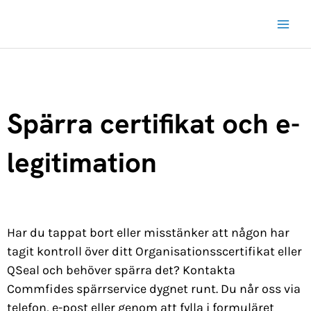
Hoppa
till
innehåll
Spärra certifikat och e-
legitimation
Har du tappat bort eller misstänker att någon har
tagit kontroll över ditt Organisationsscertifikat eller
QSeal och behöver spärra det? Kontakta
Commfides spärrservice dygnet runt. Du når oss via
telefon, e-post eller genom att fylla i formuläret