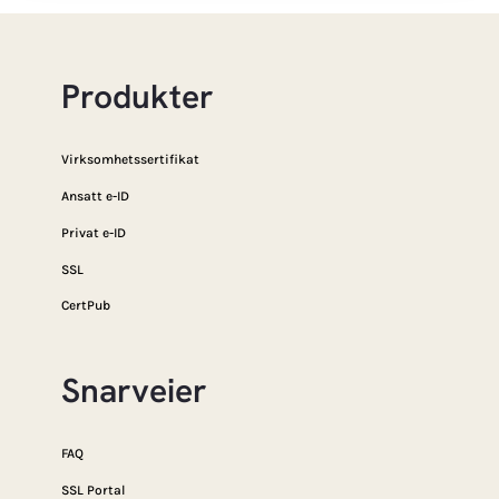
Produkter
Virksomhetssertifikat
Ansatt e-ID
Privat e-ID
SSL
CertPub
Snarveier
FAQ
SSL Portal